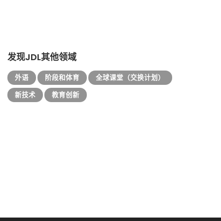
发现JDL其他领域
外语
阶段和体育
全球课堂（交换计划）
新技术
教育创新