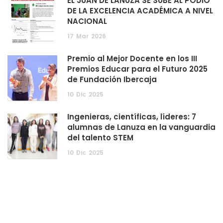
EL JUAN DE LANUZA SE SUBE AL PODIO
DE LA EXCELENCIA ACADÉMICA A NIVEL
NACIONAL
17
Mar
2026
Premio al Mejor Docente en los III
Premios Educar para el Futuro 2025
de Fundación Ibercaja
10
Dic
2025
Ingenieras, científicas, líderes: 7
alumnas de Lanuza en la vanguardia
del talento STEM
10
Dic
2025