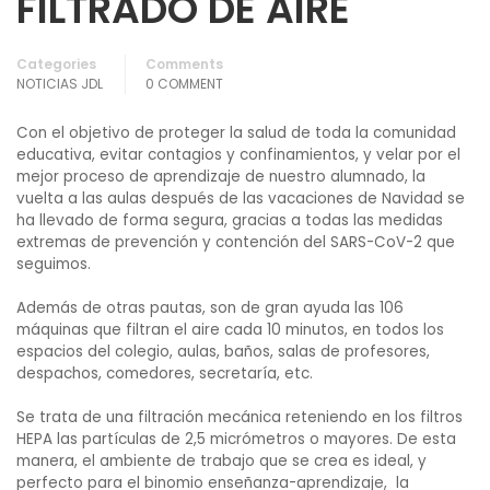
FILTRADO DE AIRE
Categories
Comments
NOTICIAS JDL
0 COMMENT
Con el objetivo de proteger la salud de toda la comunidad
educativa, evitar contagios y confinamientos, y velar por el
mejor proceso de aprendizaje de nuestro alumnado, la
vuelta a las aulas después de las vacaciones de Navidad se
ha llevado de forma segura, gracias a todas las medidas
extremas de prevención y contención del SARS-CoV-2 que
seguimos.
Además de otras pautas, son de gran ayuda las 106
máquinas que filtran el aire cada 10 minutos, en todos los
espacios del colegio, aulas, baños, salas de profesores,
despachos, comedores, secretaría, etc.
Se trata de una filtración mecánica reteniendo en los filtros
HEPA las partículas de 2,5 micrómetros o mayores.
De esta
manera, el ambiente de trabajo que se crea es ideal, y
perfecto para el binomio enseñanza-aprendizaje, la