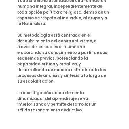
Todo ello viene asentado en una formación
humana integral, independientemente de
toda opción política o religiosa, dentro de un
espacio de respeto al individuo, al grupo y a
la Naturaleza.
Su metodología está centrada en el
descubrimiento y el constructivismo, a
través de los cuales el alumno va
elaborando su conocimiento a partir de sus
esquemas previos, potenciando la
capacidad crítica y creativa, y
desarrollando de manera estructurada los
procesos de análisis y síntesis a lo largo de
su escolarización.
La investigación como elemento
dinamizador del aprendizaje se va
interiorizando y permite desarrollar un
sólido razonamiento deductivo.