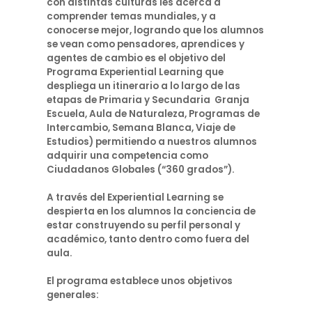
con distintas culturas les acerca a
comprender temas mundiales, y a
conocerse mejor, logrando que los alumnos
se vean como pensadores, aprendices y
agentes de cambio es el objetivo del
Programa Experiential Learning que
despliega un itinerario a lo largo de las
etapas de Primaria y Secundaria Granja
Escuela, Aula de Naturaleza, Programas de
Intercambio, Semana Blanca, Viaje de
Estudios) permitiendo a nuestros alumnos
adquirir una competencia como
Ciudadanos Globales (“360 grados”).
A través del Experiential Learning se
despierta en los alumnos la conciencia de
estar construyendo su perfil personal y
académico, tanto dentro como fuera del
aula.
El programa establece unos objetivos
generales: