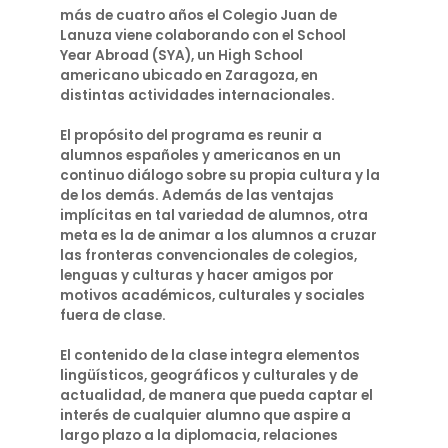
más de cuatro años el Colegio Juan de
Lanuza viene colaborando con el School
Year Abroad (SYA), un High School
americano ubicado en Zaragoza, en
distintas actividades internacionales.
El propósito del programa es reunir a
alumnos españoles y americanos en un
continuo diálogo sobre su propia cultura y la
de los demás. Además de las ventajas
implícitas en tal variedad de alumnos, otra
meta es la de animar a los alumnos a cruzar
las fronteras convencionales de colegios,
lenguas y culturas y hacer amigos por
motivos académicos, culturales y sociales
fuera de clase.
El contenido de la clase integra elementos
lingüísticos, geográficos y culturales y de
actualidad, de manera que pueda captar el
interés de cualquier alumno que aspire a
largo plazo a la diplomacia, relaciones