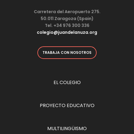
Carretera del Aeropuerto 275.
50.011 Zaragoza (Spain)
Tel. +34 976 300 336
colegio@juandelanuza.org
TRABAJA CON NOSOTROS
EL COLEGIO
PROYECTO EDUCATIVO
MULTILINGÜISMO