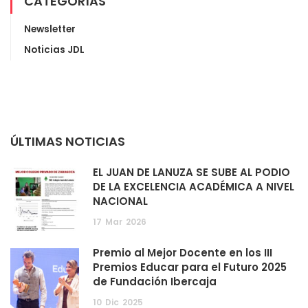
CATEGORÍAS
Newsletter
Noticias JDL
ÚLTIMAS NOTICIAS
EL JUAN DE LANUZA SE SUBE AL PODIO
DE LA EXCELENCIA ACADÉMICA A NIVEL
NACIONAL
17
Mar
2026
Premio al Mejor Docente en los III
Premios Educar para el Futuro 2025
de Fundación Ibercaja
10
Dic
2025