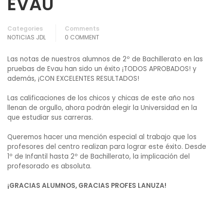
EVAU
Categories
Comments
NOTICIAS JDL
0 COMMENT
Las notas de nuestros alumnos de 2º de Bachillerato en las
pruebas de Evau han sido un éxito ¡TODOS APROBADOS! y
además, ¡CON EXCELENTES RESULTADOS!
Las calificaciones de los chicos y chicas de este año nos
llenan de orgullo, ahora podrán elegir la Universidad en la
que estudiar sus carreras.
Queremos hacer una mención especial al trabajo que los
profesores del centro realizan para lograr este éxito. Desde
1º de Infantil hasta 2º de Bachillerato, la implicación del
profesorado es absoluta.
¡GRACIAS ALUMNOS, GRACIAS PROFES LANUZA!