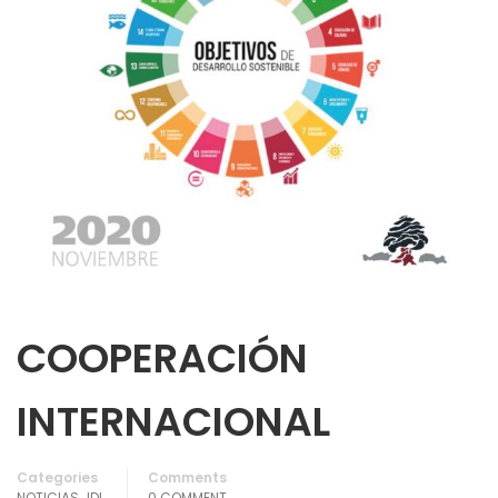
COOPERACIÓN
INTERNACIONAL
Categories
Comments
NOTICIAS JDL
0 COMMENT