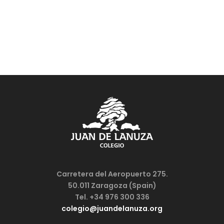
Carretera del Aeropuerto 275.
50.011 Zaragoza (Spain)
Tel. +34 976 300 336
colegio@juandelanuza.org