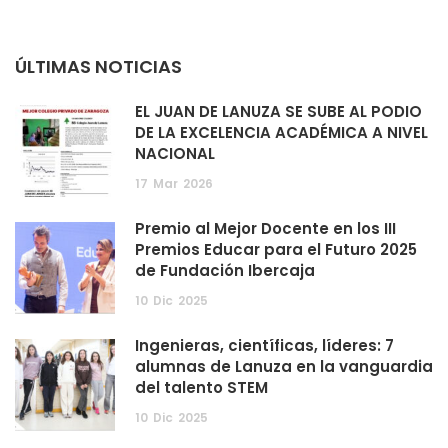
ÚLTIMAS NOTICIAS
EL JUAN DE LANUZA SE SUBE AL PODIO
DE LA EXCELENCIA ACADÉMICA A NIVEL
NACIONAL
17
Mar
2026
Premio al Mejor Docente en los III
Premios Educar para el Futuro 2025
de Fundación Ibercaja
10
Dic
2025
Ingenieras, científicas, líderes: 7
alumnas de Lanuza en la vanguardia
del talento STEM
10
Dic
2025