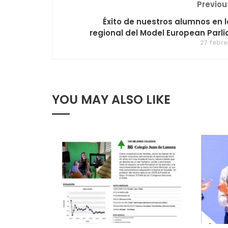
Previou
Éxito de nuestros alumnos en l
regional del Model European Parl
27 febre
YOU MAY ALSO LIKE