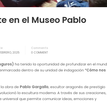
te en el Museo Pablo
te
Comments
FEBRERO, 2025
0 COMMENT
anguros)
ha tenido la oportunidad de profundizar en el mund
 enmarcada dentro de su unidad de indagación
“Cómo nos
 la obra de
Pablo Gargallo
, escultor aragonés de prestigio
evolucionó la escultura moderna. A través de sus creaciones,
je universal que permite comunicar ideas, emociones y