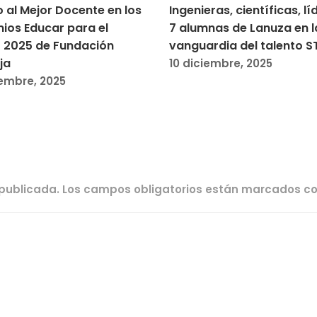
 al Mejor Docente en los
Ingenieras, científicas, lí
emios Educar para el
7 alumnas de Lanuza en l
 2025 de Fundación
vanguardia del talento S
ja
10 diciembre, 2025
iembre, 2025
 publicada.
Los campos obligatorios están marcados c