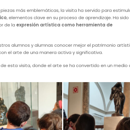
iezas más emblemáticas, la visita ha servido para estimul
ico
, elementos clave en su proceso de aprendizaje. Ha sido
or de la
expresión artística como herramienta de
estros alumnos y alumnas conocer mejor el patrimonio artíst
on el arte de una manera activa y significativa.
de esta visita, donde el arte se ha convertido en un medio