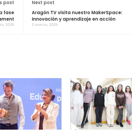
s post
Next post
a fase
Aragón TV visita nuestro MakerSpace:
iament
Innovación y aprendizaje en acción
ro, 2025
3 marzo, 2025