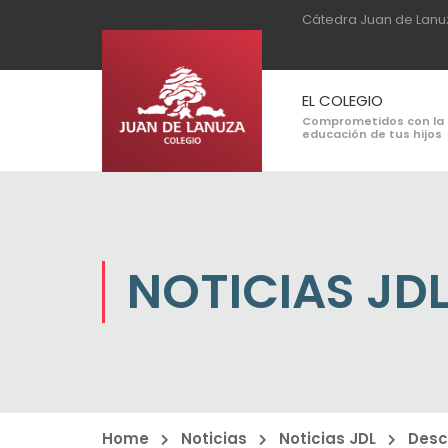
Cátedra Juan de Lanu
EL COLEGIO
Comprometidos con la
educación de tus hijos
NOTICIAS JD
Home
Noticias
Noticias JDL
Desc