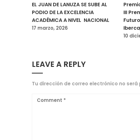
EL JUAN DE LANUZA SE SUBE AL
Premio
PODIO DE LA EXCELENCIA
III Pr
ACADÉMICA A NIVEL NACIONAL
Futuro
Iberca
17 marzo, 2026
10 dic
LEAVE A REPLY
Tu dirección de correo electrónico no será