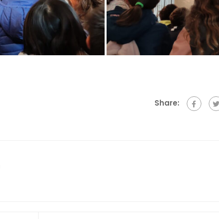
Share:
a