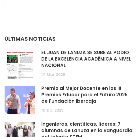
ÚLTIMAS NOTICIAS
EL JUAN DE LANUZA SE SUBE AL PODIO
DE LA EXCELENCIA ACADÉMICA A NIVEL
NACIONAL
17
Mar
2026
Premio al Mejor Docente en los III
Premios Educar para el Futuro 2025
de Fundación Ibercaja
10
Dic
2025
Ingenieras, científicas, líderes: 7
alumnas de Lanuza en la vanguardia
del talento STEM