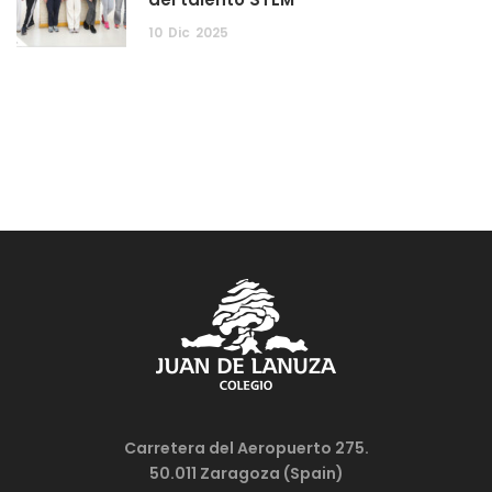
10
Dic
2025
Carretera del Aeropuerto 275.
50.011 Zaragoza (Spain)