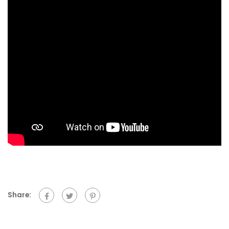
Share: