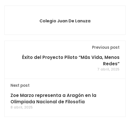
Colegio Juan De Lanuza
Previous post
Éxito del Proyecto Piloto “Más Vida, Menos
Redes”
7 abril, 2025
Next post
Zoe Marzo representa a Aragón en la
Olimpiada Nacional de Filosofía
8 abril, 2025