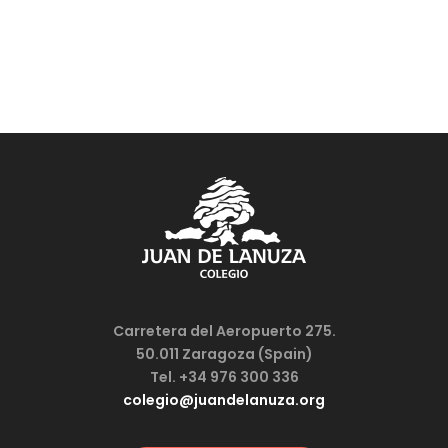
Carretera del Aeropuerto 275.
50.011 Zaragoza (Spain)
Tel. +34 976 300 336
colegio@juandelanuza.org