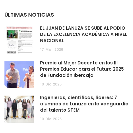
ÚLTIMAS NOTICIAS
EL JUAN DE LANUZA SE SUBE AL PODIO
DE LA EXCELENCIA ACADÉMICA A NIVEL
NACIONAL
17
Mar
2026
Premio al Mejor Docente en los III
Premios Educar para el Futuro 2025
de Fundación Ibercaja
10
Dic
2025
Ingenieras, científicas, líderes: 7
alumnas de Lanuza en la vanguardia
del talento STEM
10
Dic
2025