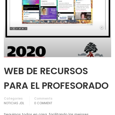
WEB DE RECURSOS
PARA EL PROFESORADO
Categories
Comments
NOTICIAS JDL
0 COMMENT
Seguimos todos en casa, facilitando las mejores