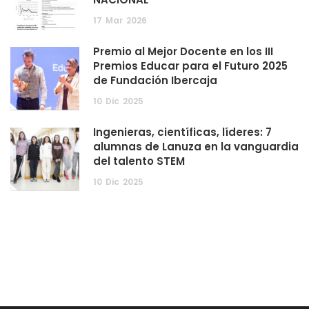
17
Mar
2026
Premio al Mejor Docente en los III
Premios Educar para el Futuro 2025
de Fundación Ibercaja
10
Dic
2025
Ingenieras, científicas, líderes: 7
alumnas de Lanuza en la vanguardia
del talento STEM
10
Dic
2025